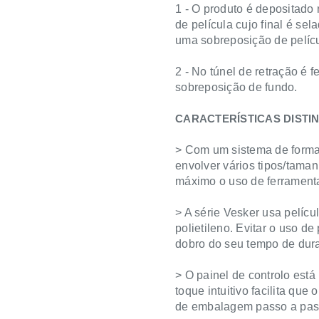
1 - O produto é depositado 
de película cujo final é s
uma sobreposição de pelícu
2 - No túnel de retração é f
sobreposição de fundo.
CARACTERÍSTICAS DISTIN
> Com um sistema de formaç
envolver vários tipos/tama
máximo o uso de ferrament
> A série Vesker usa pelícu
polietileno. Evitar o uso de
dobro do seu tempo de dur
> O painel de controlo est
toque intuitivo facilita qu
de embalagem passo a pas