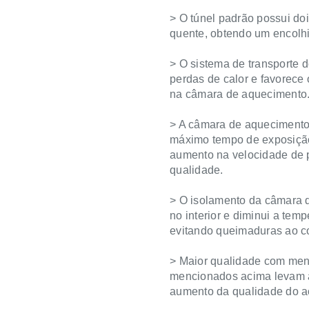
> O túnel padrão possui doi
quente, obtendo um encolh
> O sistema de transporte do
perdas de calor e favorece
na câmara de aquecimento
> A câmara de aquecimento
máximo tempo de exposiçã
aumento na velocidade de 
qualidade.
> O isolamento da câmara 
no interior e diminui a tem
evitando queimaduras ao co
> Maior qualidade com meno
mencionados acima levam a
aumento da qualidade do a