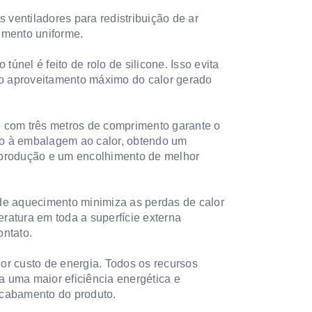
s ventiladores para redistribuição de ar
imento uniforme.
 túnel é feito de rolo de silicone. Isso evita
 o aproveitamento máximo do calor gerado
.
 com três metros de comprimento garante o
o à embalagem ao calor, obtendo um
produção e um encolhimento de melhor
de aquecimento minimiza as perdas de calor
peratura em toda a superfície externa
ntato.
r custo de energia. Todos os recursos
 uma maior eficiência energética e
cabamento do produto.