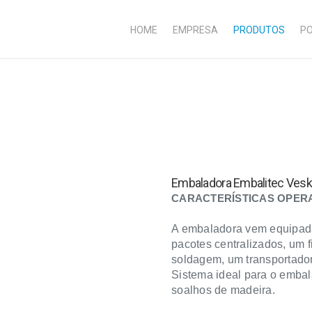
HOME
EMPRESA
PRODUTOS
PO
Embaladora Embalitec Vesk
CARACTERÍSTICAS OPERA
A embaladora vem equipada
pacotes centralizados, um 
soldagem, um transportador 
Sistema ideal para o embal
soalhos de madeira.