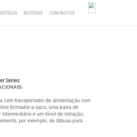
RTFÓLIO
NOTÍCIAS
CONTACTOS
er Series
CIONAIS:
 com transportador de alimentação com
filme formador a saco, uma barra de
intermediário e um túnel de retração.
amento, por exemplo, de tábuas para