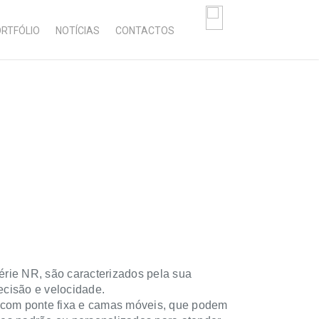
RTFÓLIO
NOTÍCIAS
CONTACTOS
rie NR, são caracterizados pela sua
recisão e velocidade.
 com ponte fixa e camas móveis, que podem