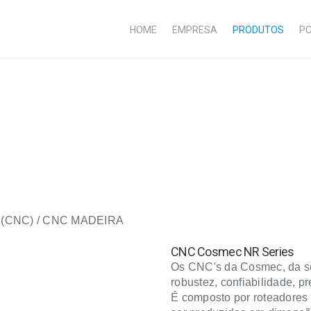
HOME
EMPRESA
PRODUTOS
PO
o (CNC) / CNC MADEIRA
CNC Cosmec NR Series
Os CNC's da Cosmec, da sé
robustez, confiabilidade, p
É composto por roteadores