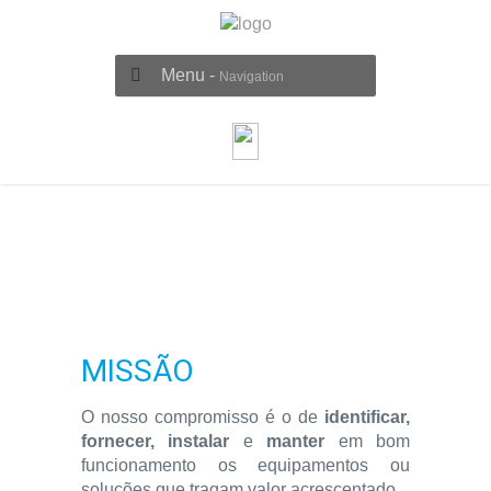
Menu -
Navigation
MISSÃO
O nosso compromisso é o de
identificar,
fornecer, instalar
e
manter
em bom
funcionamento os equipamentos ou
soluções que tragam valor acrescentado.